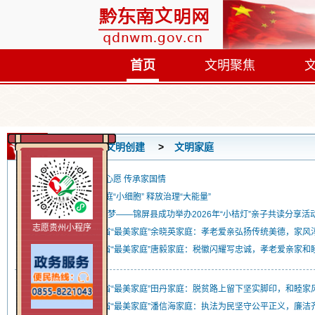
首页
文明聚焦
首页
文明创建
文明家庭
锦屏县妇联：共圆微心愿 传承家国情
锦屏县妇联：深耕家庭“小细胞” 释放治理“大能量”
传承好家风·共筑家国梦——锦屏县成功举办2026年“小桔灯”亲子共读分享活
志愿贵州小程序
身边的好家风 | 贵州省“最美家庭”余晓英家庭：孝老爱亲弘扬传统美德，家
身边的好家风 | 贵州省“最美家庭”唐毅家庭：税徽闪耀写忠诚，孝老爱亲家和
身边的好家风 | 贵州省“最美家庭”田丹家庭：脱贫路上留下坚实脚印，和睦
身边的好家风 | 贵州省“最美家庭”潘信海家庭：执法为民坚守公平正义，廉