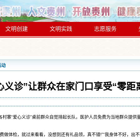
文明创建
文明实践
志愿服务
活动
心义诊”让群众在家门口享受“零距
寨“爱心义诊”桌前群众自觉排起长队，医护人员免费为当地群众提供
做体检，就过来看看，没想到还有礼品领，真不错!”“我身体不好，出