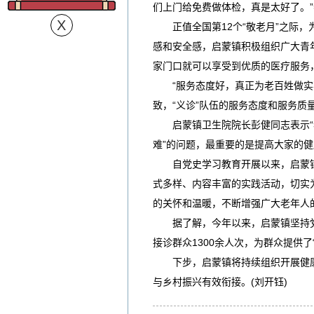
们上门给免费做体检，真是太好了。
正值全国第12个“敬老月”之际，
感和安全感，启蒙镇积极组织广大青
家门口就可以享受到优质的医疗服务
“服务态度好，真正为老百姓做实事
致，“义诊”队伍的服务态度和服务质
启蒙镇卫生院院长彭健同志表示“我
难”的问题，最重要的是提高大家的
自党史学习教育开展以来，启蒙镇扎
式多样、内容丰富的实践活动，切实
的关怀和温暖，不断增强广大老年人
据了解，今年以来，启蒙镇坚持党建
接诊群众1300余人次，为群众提供
下步，启蒙镇将持续组织开展健康“
与乡村振兴有效衔接。
(刘开钰)