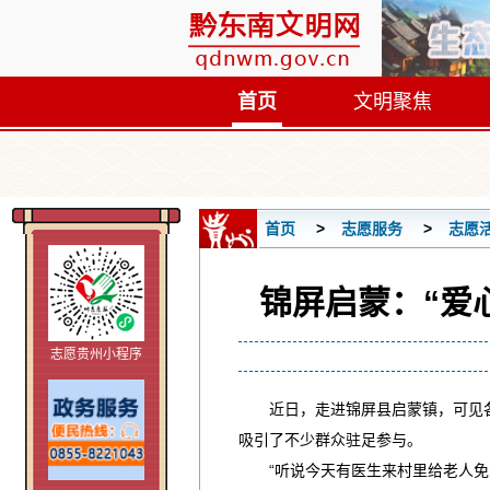
首页
文明聚焦
首页
志愿服务
志愿
锦屏启蒙：“爱
志愿贵州小程序
近日，走进锦屏县启蒙镇，可见各村
吸引了不少群众驻足参与。
“听说今天有医生来村里给老人免费