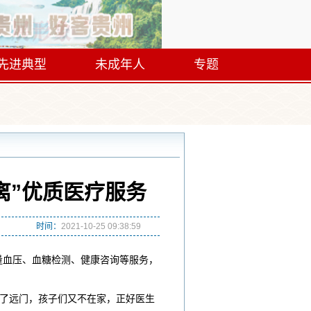
先进典型
未成年人
专题
离”优质医疗服务
时间：
2021-10-25 09:38:59
量血压、血糖检测、健康咨询等服务，
不了远门，孩子们又不在家，正好医生