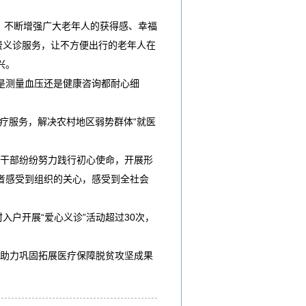
，不断增强广大老年人的获得感、幸福
费义诊服务，让不方便出行的老年人在
兴。
是测量血压还是健康咨询都耐心细
疗服务，解决农村地区弱势群体“就医
、干部纷纷努力践行初心使命，开展形
者感受到组织的关心，感受到全社会
户开展“爱心义诊”活动超过30次，
，助力巩固拓展医疗保障脱贫攻坚成果