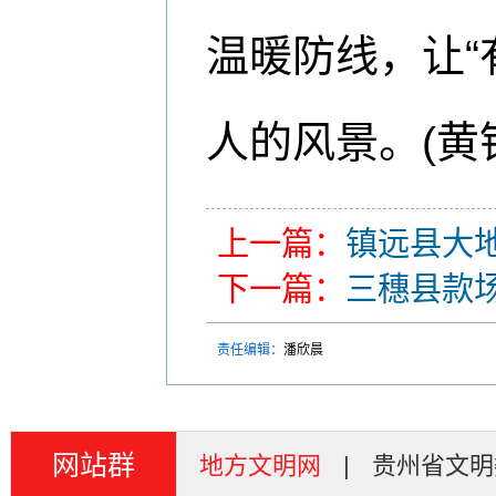
温暖防线，让“
人的风景。(黄
上一篇：
镇远县大地
下一篇：
三穗县款场
责任编辑：
潘欣晨
网站群
地方文明网
|
贵州省文明