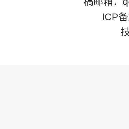
稿邮箱：qd
ICP备