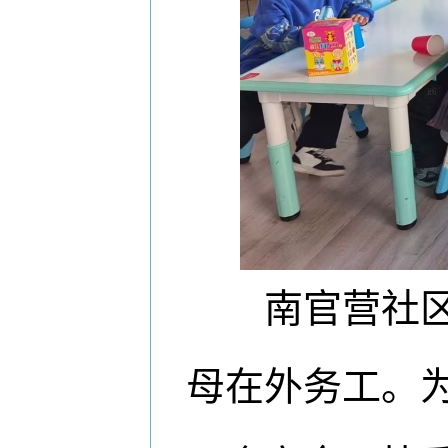
南官营社区是
母在外务工。