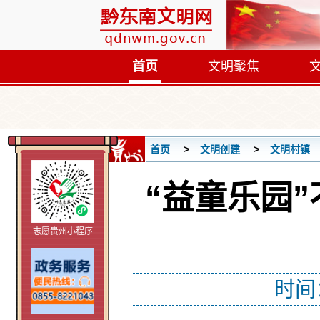
首页
文明聚焦
首页
文明创建
文明村镇
“益童乐园
志愿贵州小程序
时间