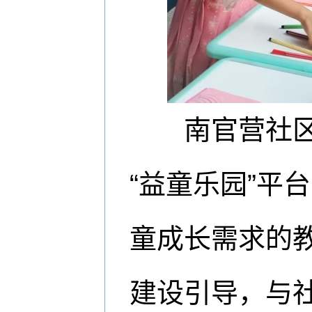
南官营社区相
“益童乐园”平
童成长需求的
建设引导，与