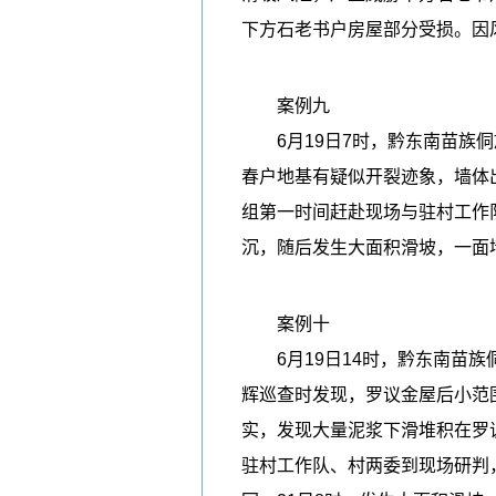
下方石老书户房屋部分受损。因
案例九
6月19日7时，黔东南苗族侗
春户地基有疑似开裂迹象，墙体
组第一时间赶赴现场与驻村工作
沉，随后发生大面积滑坡，一面
案例十
6月19日14时，黔东南苗族
辉巡查时发现，罗议金屋后小范
实，发现大量泥浆下滑堆积在罗
驻村工作队、村两委到现场研判