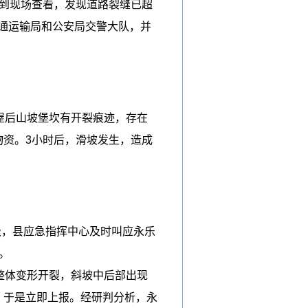
门到现场查看，发现道路裂缝已超
通运输局和公安局交警大队，并
屋后山坡堡坎有开裂痕迹，存在
物资。3小时后，滑坡发生，造成
级，县应急指挥中心及时叫应永乐
。
整体变形开裂，斜坡中后部出现
，于是立即上报。经研判分析，永