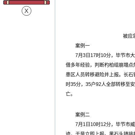
被应
案例一
7月3日17时10分，毕节市
借多年经验，判断杓柏组崩塌点
患区人员转移避险并上报。长石
时35分，35户92人全部转移
亡。
案例二
7月1日10时12分，毕节市
迹，于是立即上报。黑石头镇接