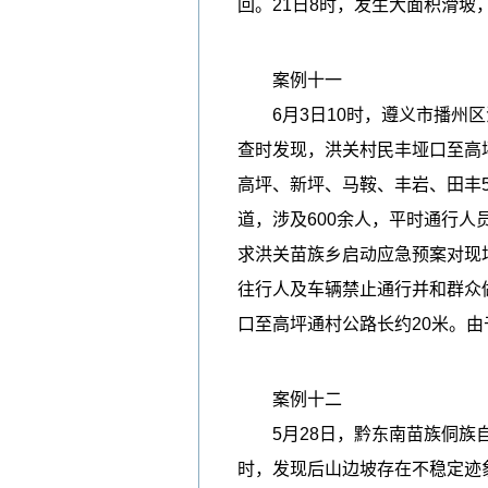
回。21日8时，发生大面积滑
案例十一
6月3日10时，遵义市播州区
查时发现，洪关村民丰垭口至高坪
高坪、新坪、马鞍、丰岩、田丰
道，涉及600余人，平时通行人
求洪关苗族乡启动应急预案对现
往行人及车辆禁止通行并和群众做
口至高坪通村公路长约20米。
案例十二
5月28日，黔东南苗族侗族自
时，发现后山边坡存在不稳定迹