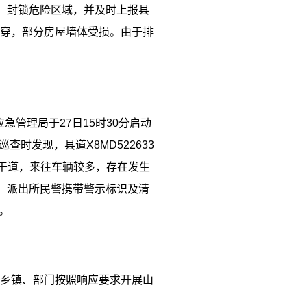
，封锁危险区域，并及时上报县
砸穿，部分房屋墙体受损。由于排
管理局于27日15时30分启动
时发现，县道X8MD522633
主干道，来往车辆较多，存在发生
、派出所民警携带警示标识及清
。
各乡镇、部门按照响应要求开展山