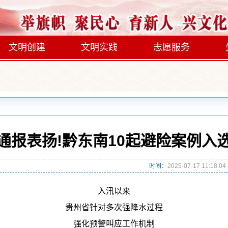
文明创建
文明实践
志愿服务
通报表扬!黔东南10起避险案例入
时间：
2025-07-17 11:18:04
入汛以来
贵州省针对多次强降水过程
强化预警叫应工作机制