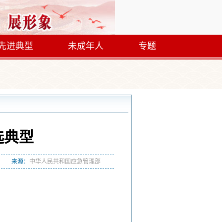
先进典型
未成年人
专题
选典型
来源：
中华人民共和国应急管理部