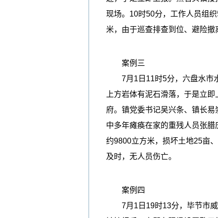
现场。10时50分，工作人员组
米，由于巡查排查到位、避险撤
案例三
7月1日11时5分，六盘水市
上方岩体有泥石滑落，于是立即
府。镇党委书记吴兴条、镇长易崇
中多年瘫痪在家的重残人员张腊庆
约9800立方米，损坏土地25亩
及时，无人员伤亡。
案例四
7月1日19时13分，毕节市