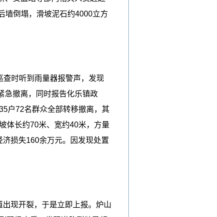
后墙倒塌，滑坡泥石约4000立方
巡查时听到雨量器报警声，发现
紧急撤离，同时报告化乐镇政
5户72名群众全部转移撤离，其
体长约70米、宽约40米，方量
经济损失160余万元。因发现处置
道出现开裂，于是立即上报。炉山