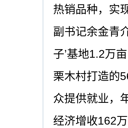
热销品种，实
副书记余金青介
子’基地1.2
栗木村打造的5
众提供就业，年
经济增收162