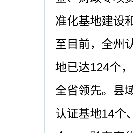
准化基地建设
至目前，全州认
地已达124个
全省领先。县
认证基地14个