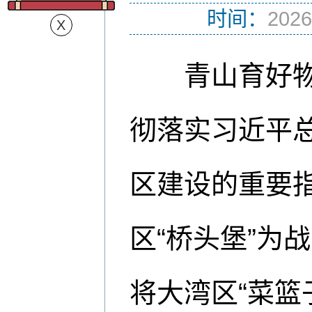
时间：
2026
青山育好
彻落实习近平
区建设的重要
区“桥头堡”为
将大湾区“菜篮