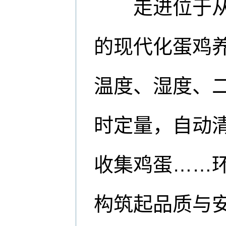
走进位于从江
的现代化蛋鸡
温度、湿度、
时定量，自动
收集鸡蛋……
构筑起品质与