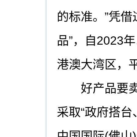
的标准。”凭借
品”，自202
港澳大湾区，
好产品要卖得
采取“政府搭台
中国国际(佛山