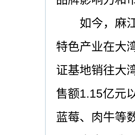
如今，麻江蔬
特色产业在大湾
证基地销往大湾
售额1.15亿
蓝莓、肉牛等