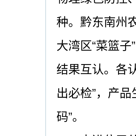
种。黔东南州
大湾区“菜篮子
结果互认。各
出必检”，产品
码”。