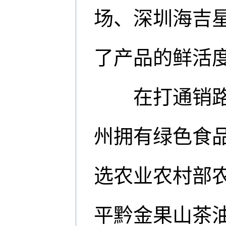
场、深圳海吉
了产品的鲜活
在打通销路的
州拥有绿色食品
选农业农村部
平黔金果山茶