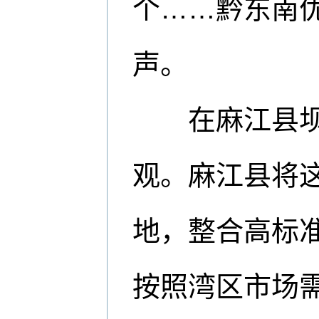
个……黔东南
声。
在麻江县坝芒
观。麻江县将这
地，整合高标准
按照湾区市场