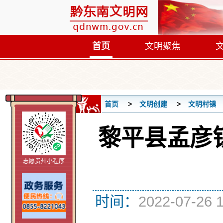
首页
文明聚焦
首页
文明创建
文明村镇
黎平县孟彦
志愿贵州小程序
时间：
2022-07-26 1