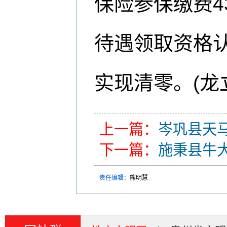
保险参保缴费4
待遇领取资格认
实现清零。(龙
上一篇：
岑巩县天
下一篇：
施秉县牛
责任编辑：
熊明慧