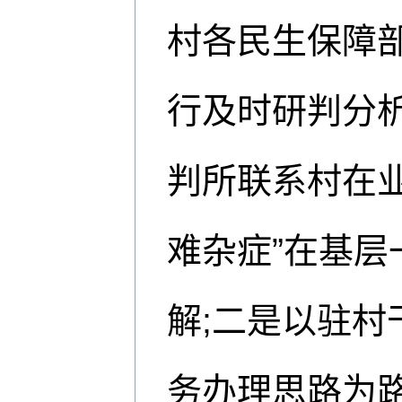
村各民生保障
行及时研判分
判所联系村在
难杂症”在基层
解;二是以驻
务办理思路为路