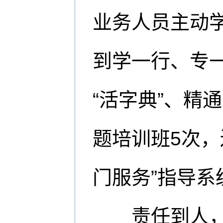
业务人员主动
到学一行、专
“活字典”、精
题培训班5次，
门服务”指导系
责任到人，从