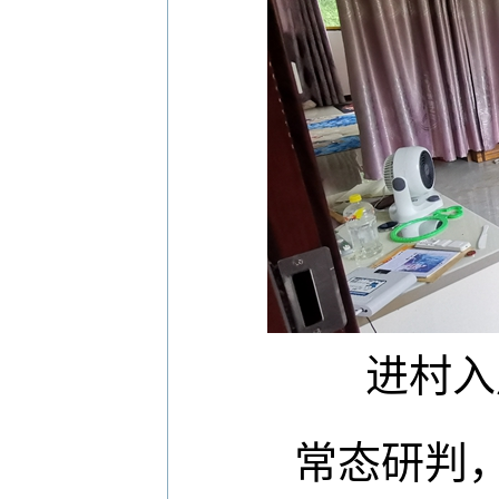
进村入
常态研判，从